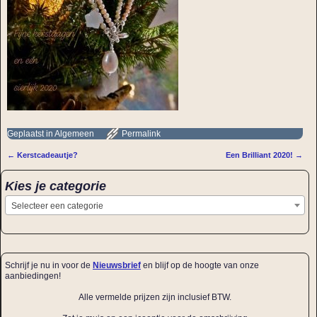
Geplaatst in
Algemeen
Permalink
←
Kerstcadeautje?
Een Brilliant 2020!
→
Bericht navigatie
Kies je categorie
Selecteer een categorie
Schrijf je nu in voor de
Nieuwsbrief
en blijf op de hoogte van onze
aanbiedingen!
Alle vermelde prijzen zijn inclusief BTW.