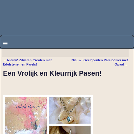
←
Nieuw! Zilveren Creolen met
Nieuw! Geelgouden Parelcollier met
Bericht navigatie
Edelstenen en Parels!
Opaal
→
Een Vrolijk en Kleurrijk Pasen!