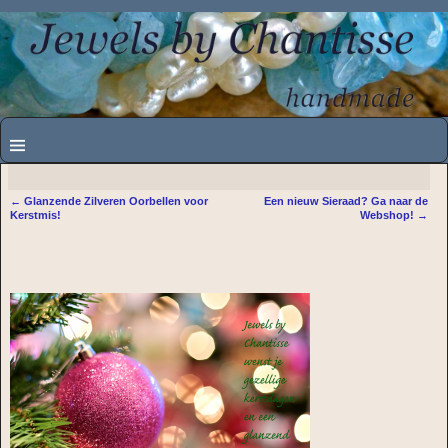
←
Glanzende Zilveren Oorbellen voor
Een nieuw Sieraad? Ga naar de
Bericht navigatie
Kerstmis!
Webshop!
→