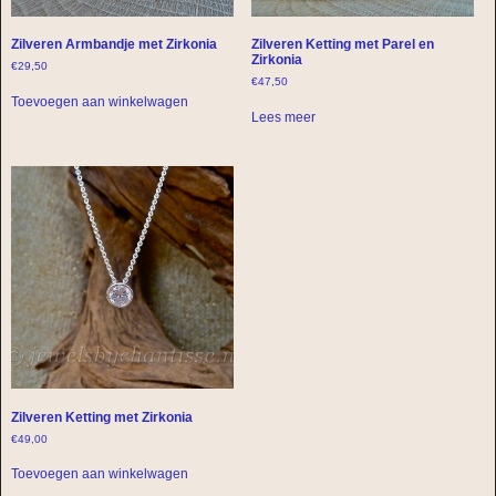
Zilveren Armbandje met Zirkonia
Zilveren Ketting met Parel en
Zirkonia
€
29,50
€
47,50
Toevoegen aan winkelwagen
Lees meer
Zilveren Ketting met Zirkonia
€
49,00
Toevoegen aan winkelwagen