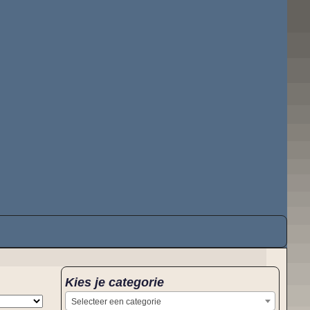
Kies je categorie
Selecteer een categorie