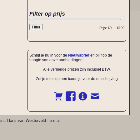
Filter op prijs
Filter
Prijs:
€0
—
€190
Schrijf je nu in voor de
Nieuwsbrief
en blijf op de
hoogte van onze aanbiedingen!
Alle vermelde prijzen zijn inclusief BTW.
Zet je muis op een icoontje voor de omschrijving
pment: Hans van Westerveld -
e-mail