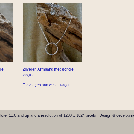
je
Zilveren Armband met Rondje
€
29,95
Toevoegen aan winkelwagen
xplorer 11.0 and up and a resolution of 1280 x 1024 pixels | Design & develo