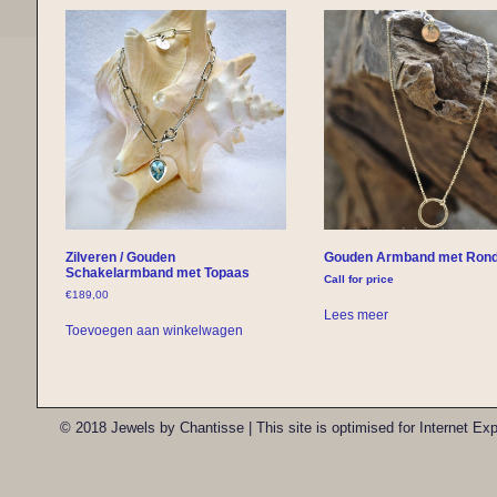
Zilveren / Gouden
Gouden Armband met Rond
Schakelarmband met Topaas
Call for price
€
189,00
Lees meer
Toevoegen aan winkelwagen
© 2018 Jewels by Chantisse | This site is optimised for Internet E