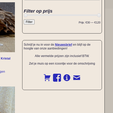
Filter op prijs
Filter
Prijs:
€30
—
€120
Schrijf je nu in voor de
Nieuwsbrief
en blijf op de
hoogte van onze aanbiedingen!
Alle vermelde prijzen zijn inclusief BTW.
 Kristal
Zet je muis op een icoontje voor de omschrijving
agen