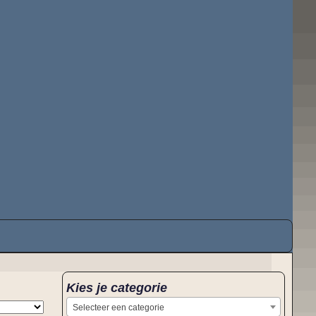
Kies je categorie
Selecteer een categorie