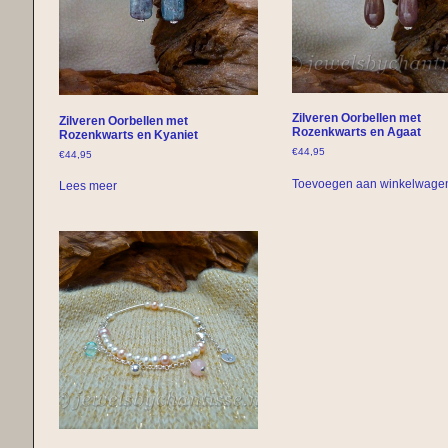
Zilveren Oorbellen met
Zilveren Oorbellen met
Rozenkwarts en Agaat
Rozenkwarts en Kyaniet
€
44,95
€
44,95
Toevoegen aan winkelwage
Lees meer