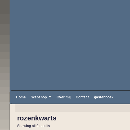
Home
Webshop
Over mij
Contact
gastenboek
rozenkwarts
Showing all 9 results