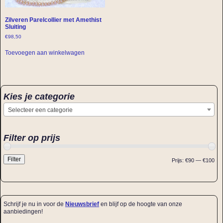
Zilveren Parelcollier met Amethist
Sluiting
€
98,50
Toevoegen aan winkelwagen
Kies je categorie
Selecteer een categorie
Filter op prijs
Filter
Prijs:
€90
—
€100
Schrijf je nu in voor de
Nieuwsbrief
en blijf op de hoogte van onze
aanbiedingen!