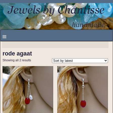
rode agaat
Showing all 2 results