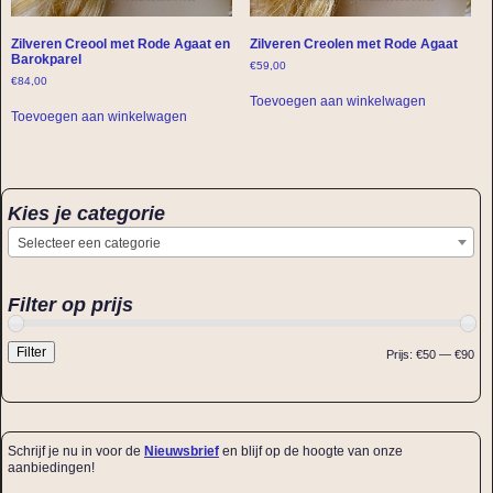
Zilveren Creool met Rode Agaat en
Zilveren Creolen met Rode Agaat
Barokparel
€
59,00
€
84,00
Toevoegen aan winkelwagen
Toevoegen aan winkelwagen
Kies je categorie
Selecteer een categorie
Filter op prijs
Filter
Prijs:
€50
—
€90
Schrijf je nu in voor de
Nieuwsbrief
en blijf op de hoogte van onze
aanbiedingen!