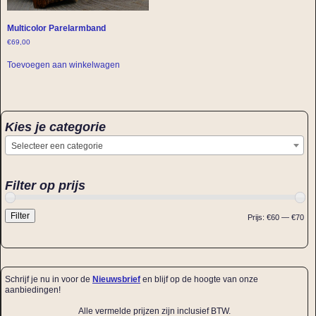
Multicolor Parelarmband
€
69,00
Toevoegen aan winkelwagen
Kies je categorie
Selecteer een categorie
Filter op prijs
Filter
Prijs:
€60
—
€70
Schrijf je nu in voor de
Nieuwsbrief
en blijf op de hoogte van onze
aanbiedingen!
Alle vermelde prijzen zijn inclusief BTW.