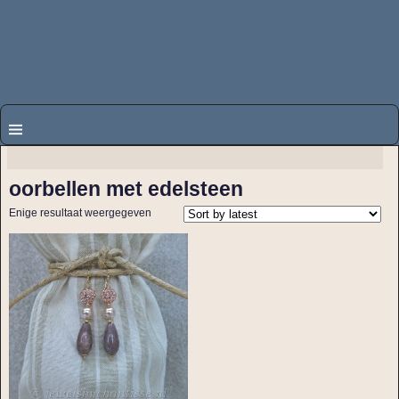
oorbellen met edelsteen
Enige resultaat weergegeven