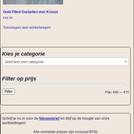
Gold Filled Oorbellen met Kristal
€
69,95
Toevoegen aan winkelwagen
Kies je categorie
Selecteer een categorie
Filter op prijs
Filter
Prijs:
€60
—
€70
Schrijf je nu in voor de
Nieuwsbrief
en blijf op de hoogte van onze
aanbiedingen!
Alle vermelde prijzen zijn inclusief BTW.