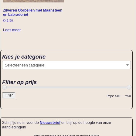
Zilveren Oorbellen met Maansteen
en Labradoriet
€
42,50
Lees meer
Kies je categorie
Selecteer een categorie
Filter op prijs
Filter
Prijs:
€40
—
€50
Schrijf je nu in voor de
Nieuwsbrief
en blijf op de hoogte van onze
aanbiedingen!