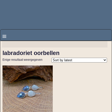
labradoriet oorbellen
Enige resultaat weergegeven