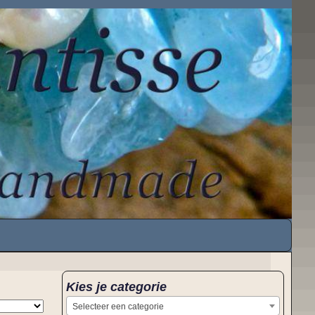
Kies je categorie
Selecteer een categorie