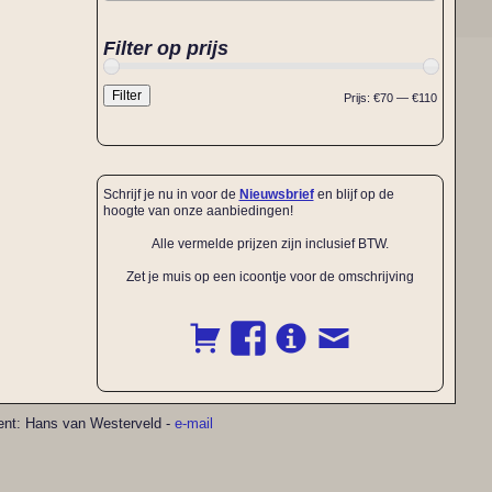
Filter op prijs
Filter
Prijs:
€70
—
€110
Schrijf je nu in voor de
Nieuwsbrief
en blijf op de
hoogte van onze aanbiedingen!
Alle vermelde prijzen zijn inclusief BTW.
Zet je muis op een icoontje voor de omschrijving
pment: Hans van Westerveld -
e-mail