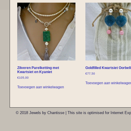
Zilveren Parelketting met
Goldfilled Kwartsiet Oorbel
Kwartsiet en Kyaniet
€
77,50
€
105,00
Toevoegen aan winkelwage
Toevoegen aan winkelwagen
© 2018 Jewels by Chantisse | This site is optimised for Internet E