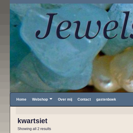
Home
Webshop
Over mij
Contact
gastenboek
kwartsiet
Showing all 2 results