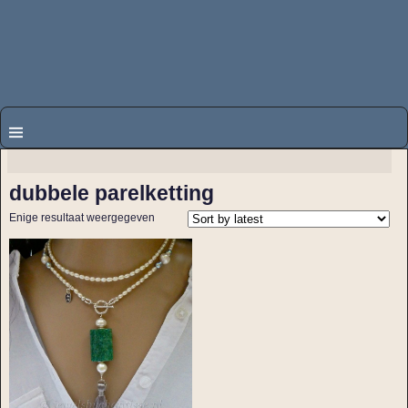
dubbele parelketting
Enige resultaat weergegeven