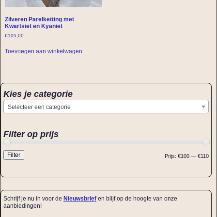
Zilveren Parelketting met
Kwartsiet en Kyaniet
€
105,00
Toevoegen aan winkelwagen
Kies je categorie
Selecteer een categorie
Filter op prijs
Filter
Prijs:
€100
—
€110
Schrijf je nu in voor de
Nieuwsbrief
en blijf op de hoogte van onze
aanbiedingen!