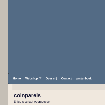
Home
Webshop
Over mij
Contact
gastenboek
coinparels
Enige resultaat weergegeven