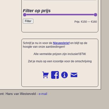
Filter op prijs
Filter
Prijs:
€150
—
€160
Schrijf je nu in voor de
Nieuwsbrief
en blijf op de
hoogte van onze aanbiedingen!
Alle vermelde prijzen zijn inclusief BTW.
Zet je muis op een icoontje voor de omschrijving
pment: Hans van Westerveld -
e-mail