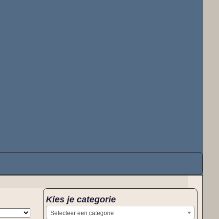
Kies je categorie
Selecteer een categorie