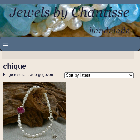
chique
Enige resultaat weergegeven