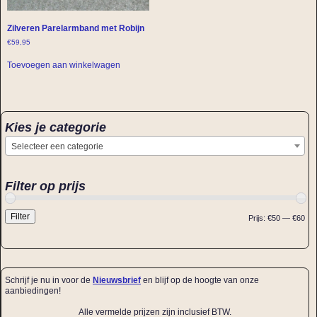
Zilveren Parelarmband met Robijn
€
59,95
Toevoegen aan winkelwagen
Kies je categorie
Selecteer een categorie
Filter op prijs
Filter
Prijs:
€50
—
€60
Schrijf je nu in voor de
Nieuwsbrief
en blijf op de hoogte van onze
aanbiedingen!
Alle vermelde prijzen zijn inclusief BTW.