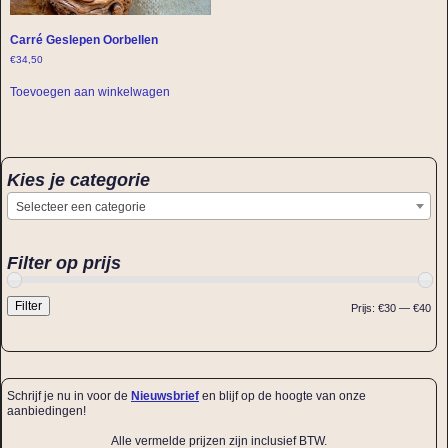
Carré Geslepen Oorbellen
€
34,50
Toevoegen aan winkelwagen
Kies je categorie
Selecteer een categorie
Filter op prijs
Filter
Prijs:
€30
—
€40
Schrijf je nu in voor de
Nieuwsbrief
en blijf op de hoogte van onze
aanbiedingen!
Alle vermelde prijzen zijn inclusief BTW.