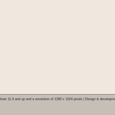
xplorer 11.0 and up and a resolution of 1280 x 1024 pixels | Design & develo