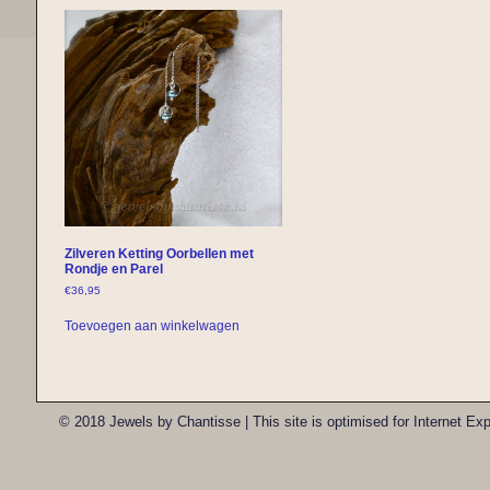
Zilveren Ketting Oorbellen met
Rondje en Parel
€
36,95
Toevoegen aan winkelwagen
© 2018 Jewels by Chantisse | This site is optimised for Internet E