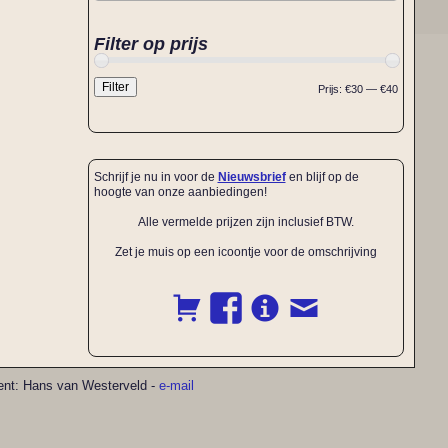
Filter op prijs
Filter
Prijs:
€30
—
€40
Schrijf je nu in voor de
Nieuwsbrief
en blijf op de
hoogte van onze aanbiedingen!
Alle vermelde prijzen zijn inclusief BTW.
Zet je muis op een icoontje voor de omschrijving
pment: Hans van Westerveld -
e-mail