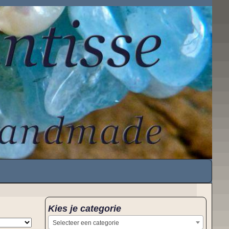
Kies je categorie
Selecteer een categorie