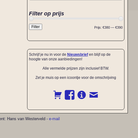
Filter op prijs
Filter
Prijs:
€380
—
€390
Schrijf je nu in voor de
Nieuwsbrief
en blijf op de
hoogte van onze aanbiedingen!
Alle vermelde prijzen zijn inclusief BTW.
Zet je muis op een icoontje voor de omschrijving
pment: Hans van Westerveld -
e-mail