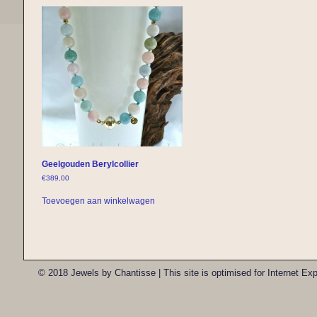
Geelgouden Berylcollier
€
389,00
Toevoegen aan winkelwagen
© 2018 Jewels by Chantisse | This site is optimised for Internet E