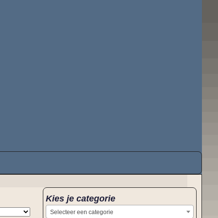
Kies je categorie
Selecteer een categorie