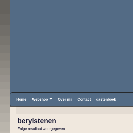
Home
Webshop
Over mij
Contact
gastenboek
berylstenen
Enige resultaat weergegeven