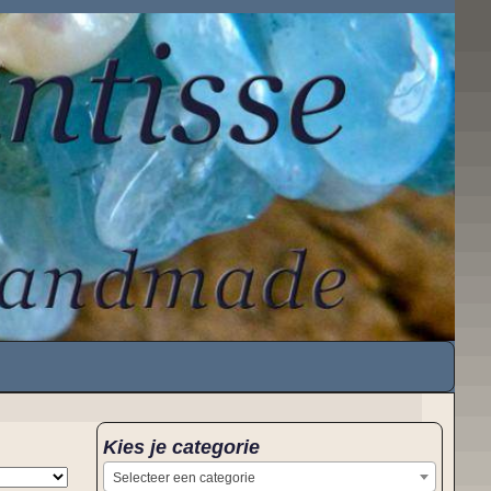
Kies je categorie
Selecteer een categorie