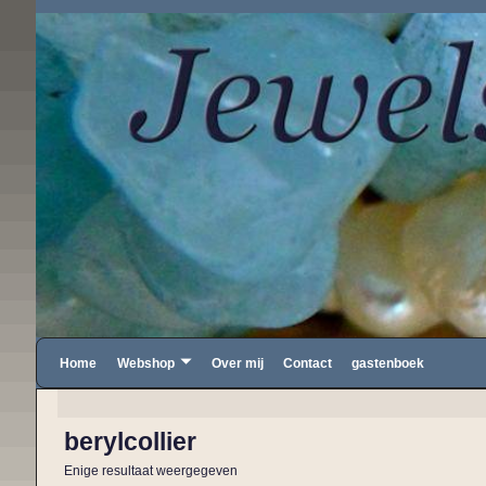
Home
Webshop
Over mij
Contact
gastenboek
berylcollier
Enige resultaat weergegeven