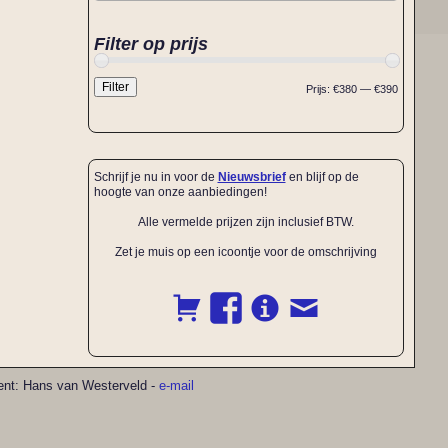
Filter op prijs
Filter
Prijs:
€380
—
€390
Schrijf je nu in voor de
Nieuwsbrief
en blijf op de
hoogte van onze aanbiedingen!
Alle vermelde prijzen zijn inclusief BTW.
Zet je muis op een icoontje voor de omschrijving
pment: Hans van Westerveld -
e-mail