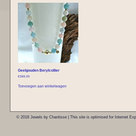
Geelgouden Berylcollier
€
389,00
Toevoegen aan winkelwagen
© 2018 Jewels by Chantisse | This site is optimised for Internet E