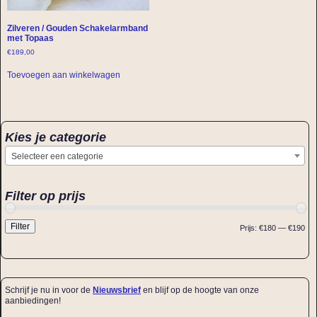
Zilveren / Gouden Schakelarmband
met Topaas
€
189,00
Toevoegen aan winkelwagen
Kies je categorie
Selecteer een categorie
Filter op prijs
Filter
Prijs:
€180
—
€190
Schrijf je nu in voor de
Nieuwsbrief
en blijf op de hoogte van onze
aanbiedingen!