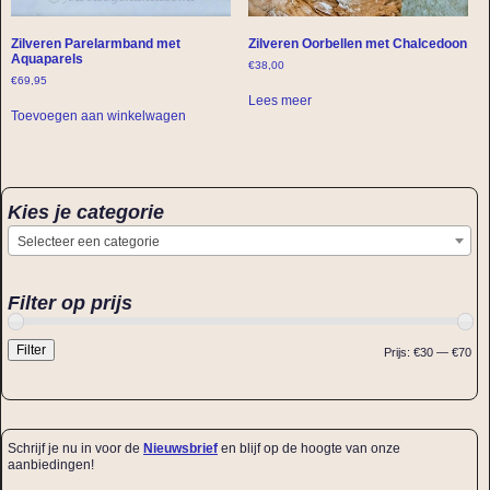
Zilveren Parelarmband met
Zilveren Oorbellen met Chalcedoon
Aquaparels
€
38,00
€
69,95
Lees meer
Toevoegen aan winkelwagen
Kies je categorie
Selecteer een categorie
Filter op prijs
Filter
Prijs:
€30
—
€70
Schrijf je nu in voor de
Nieuwsbrief
en blijf op de hoogte van onze
aanbiedingen!