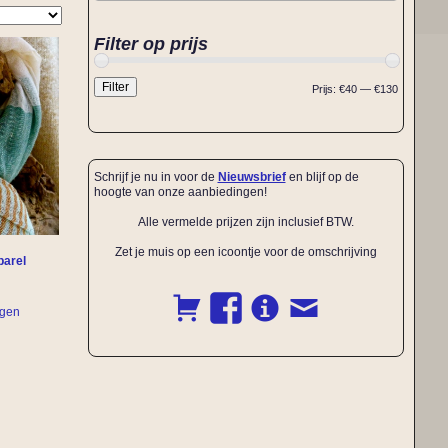
Filter op prijs
Filter
Prijs:
€40
—
€130
Schrijf je nu in voor de
Nieuwsbrief
en blijf op de
hoogte van onze aanbiedingen!
Alle vermelde prijzen zijn inclusief BTW.
Zet je muis op een icoontje voor de omschrijving
parel
agen