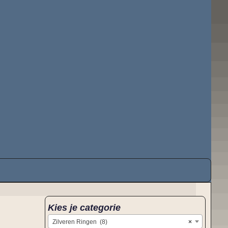
Kies je categorie
Zilveren Ringen (8)
×