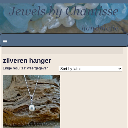
zilveren hanger
Enige resultaat weergegeven