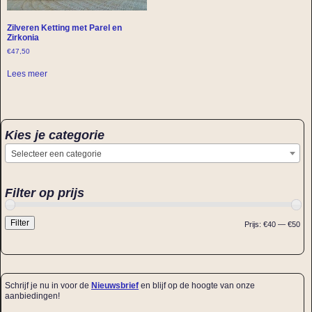
Zilveren Ketting met Parel en
Zirkonia
€
47,50
Lees meer
Kies je categorie
Selecteer een categorie
Filter op prijs
Filter
Prijs:
€40
—
€50
Schrijf je nu in voor de
Nieuwsbrief
en blijf op de hoogte van onze
aanbiedingen!