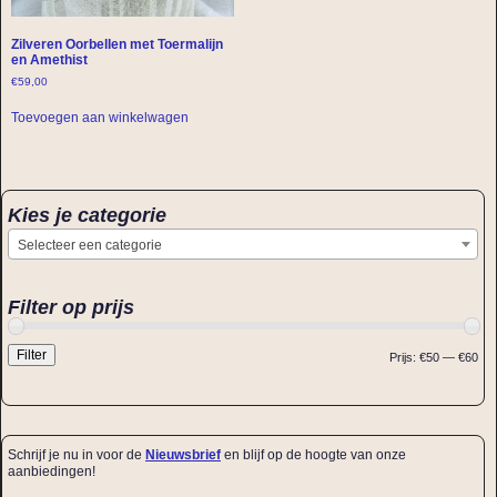
Zilveren Oorbellen met Toermalijn
en Amethist
€
59,00
Toevoegen aan winkelwagen
Kies je categorie
Selecteer een categorie
Filter op prijs
Filter
Prijs:
€50
—
€60
Schrijf je nu in voor de
Nieuwsbrief
en blijf op de hoogte van onze
aanbiedingen!