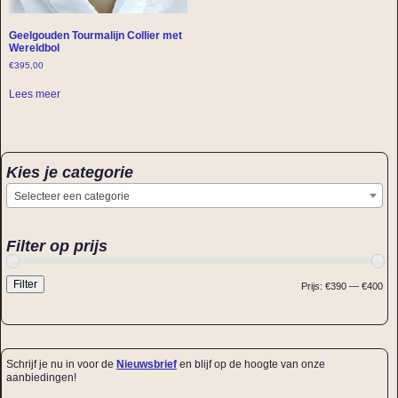
Geelgouden Tourmalijn Collier met
Wereldbol
€
395,00
Lees meer
Kies je categorie
Selecteer een categorie
Filter op prijs
Filter
Prijs:
€390
—
€400
Schrijf je nu in voor de
Nieuwsbrief
en blijf op de hoogte van onze
aanbiedingen!