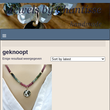
geknoopt
Enige resultaat weergegeven