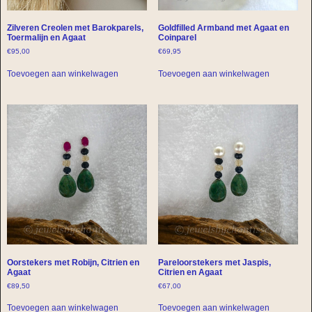
Zilveren Creolen met Barokparels,
Goldfilled Armband met Agaat en
Toermalijn en Agaat
Coinparel
€
95,00
€
69,95
Toevoegen aan winkelwagen
Toevoegen aan winkelwagen
Oorstekers met Robijn, Citrien en
Pareloorstekers met Jaspis,
Agaat
Citrien en Agaat
€
89,50
€
67,00
Toevoegen aan winkelwagen
Toevoegen aan winkelwagen