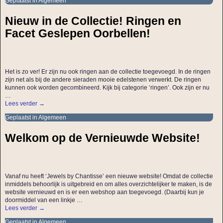
Geplaatst in
Algemeen
Nieuw in de Collectie! Ringen en
Facet Geslepen Oorbellen!
Het is zo ver! Er zijn nu ook ringen aan de collectie toegevoegd. In de ringen
zijn net als bij de andere sieraden mooie edelstenen verwerkt. De ringen
kunnen ook worden gecombineerd. Kijk bij categorie ‘ringen’. Ook zijn er nu
…
Lees verder →
Geplaatst in
Algemeen
Welkom op de Vernieuwde Website!
Vanaf nu heeft ‘Jewels by Chantisse’ een nieuwe website! Omdat de collectie
inmiddels behoorlijk is uitgebreid en om alles overzichtelijker te maken, is de
website vernieuwd en is er een webshop aan toegevoegd. (Daarbij kun je
doormiddel van een linkje
…
Lees verder →
Geplaatst in
Algemeen