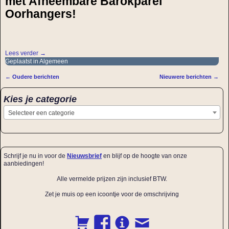
met Afneembare Barokparel
Oorhangers!
Lees verder →
Geplaatst in
Algemeen
←
Oudere berichten
Nieuwere berichten
→
Bericht navigatie
Kies je categorie
Selecteer een categorie
Schrijf je nu in voor de
Nieuwsbrief
en blijf op de hoogte van onze
aanbiedingen!
Alle vermelde prijzen zijn inclusief BTW.
Zet je muis op een icoontje voor de omschrijving